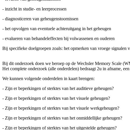
- inzicht in studie- en leerprocessen
- diagnosticeren van geheugenstoornissen
- het opvolgen van eventuele achteruitgang in het geheugen
- evalueren van behandeleffecten bij volwassenen en ouderen
Bij specifieke doelgroepen zoals: het opmerken van vroege signale
Bij dit onderzoek doen we beroep op de Wechsler Memory Scale (WMS-
Het complete onderzoek (alle onderdelen) bedraagt 2u in afname, een
We kunnen volgende onderdelen in kaart brengen:
- Zijn er beperkingen of sterktes van het auditieve geheugen?
- Zijn er beperkingen of sterktes van het visuele geheugen?
- Zijn er beperkingen of sterktes van het visuele werkgeheugen?
- Zijn er beperkingen of sterktes van het onmiddellijke geheugen?
- Zijn er beperkingen of sterktes van het uitgestelde geheugen?