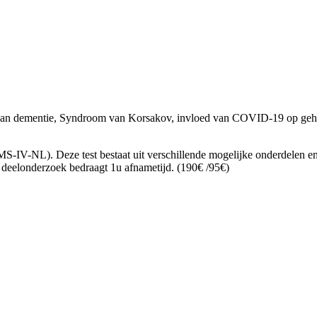
n van dementie, Syndroom van Korsakov, invloed van COVID-19 op gehe
IV-NL). Deze test bestaat uit verschillende mogelijke onderdelen en 
 deelonderzoek bedraagt 1u afnametijd. (190€ /95€)