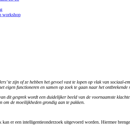
ng
ep workshop
rs’ te zijn of ze hebben het gevoel vast te lopen op vlak van sociaal-
et eigen functioneren en samen op zoek te gaan naar het ontbrekende s
an dit gesprek wordt een duidelijker beeld van de voornaamste klachte
jn om de moeilijkheden grondig aan te pakken.
rk kan er een intelligentieonderzoek uitgevoerd worden. Hiermee breng