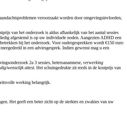
e aandachtsproblemen veroorzaakt worden door omgevingsinvloeden,
rijs van het onderzoek is aldus afhankelijk van het aantal sessies
 volledig afgestemd is op uw individuele noden. Aangezien ADHD een
e betrekken bij het onderzoek. Voor oudergesprekken wordt €150 euro
t meegedeeld in een adviesgesprek. Indien gewenst mag u een
evingsonderzoek 2a 3 sessies, heteroanamnese,
verwerking
dig/wenselijk attest
. Het schuingedrukte zit reeds in de kostprijs van
eitsvolle werking belangrijk.
en. Het geeft een beter zicht op de sterktes en zwaktes van uw