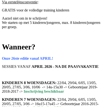
Via eerstelijnsconventie
:
GRATIS voor de volledige training kinderen
Aarzel niet om in te schrijven!
We starten op met 5 kinderen/jongeren, max. 8 kinderen/jongeren
per groep.
Wanneer?
Onze 26ste editie vanaf APRIL!
SESSIES VANAF
APRIL 2026 - NA DE PAASVAKANTIE
KINDEREN 8 WOENSDAGEN:
22/04, 29/04, 6/05, 13/05,
20/05, 27/05, 3/06, 10/06 -> 14u-15u30 -> Geboortejaar 2019-
2018-2017 ->
Inschrijving beschikbaar
KINDEREN 7 WOENSDAGEN:
22/04, 29/04, 6/05, 13/05,
20/05, 27/05, 3/06 -> 16u15-17u45 -> Geboortejaar 2016-2015-