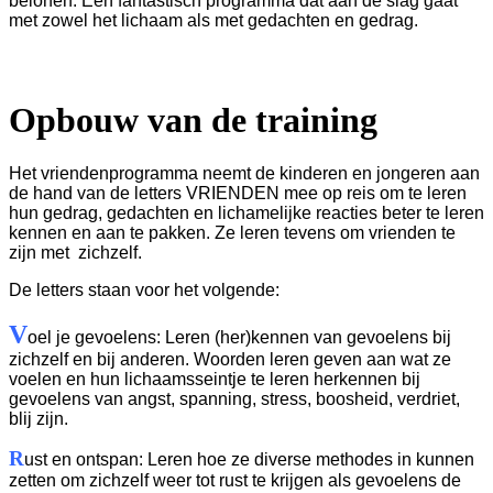
belonen. Een fantastisch programma dat aan de slag gaat
met zowel het lichaam als met gedachten en gedrag.
Opbouw van de training
Het vriendenprogramma neemt de kinderen en jongeren aan
de hand van de letters VRIENDEN mee op reis om te leren
hun gedrag, gedachten en lichamelijke reacties beter te leren
kennen en aan te pakken. Ze leren tevens om vrienden te
zijn met zichzelf.
De letters staan voor het volgende:
V
oel je gevoelens: Leren (her)kennen van gevoelens bij
zichzelf en bij anderen. Woorden leren geven aan wat ze
voelen en hun lichaamsseintje te leren herkennen bij
gevoelens van angst, spanning, stress, boosheid, verdriet,
blij zijn.
R
ust en ontspan: Leren hoe ze diverse methodes in kunnen
zetten om zichzelf weer tot rust te krijgen als gevoelens de