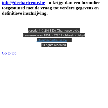
info@dechartreuse.be
- u krijgt dan een formulier
toegestuurd met de vraag tot verdere gegevens en
definitieve inschrijving.
copyright © 2014 De Chartreuse bvba.
Leuvensebaan 185A - 3220 Holsbeek - België
info@dechartreuse.be
All rights reserved.
Go to top