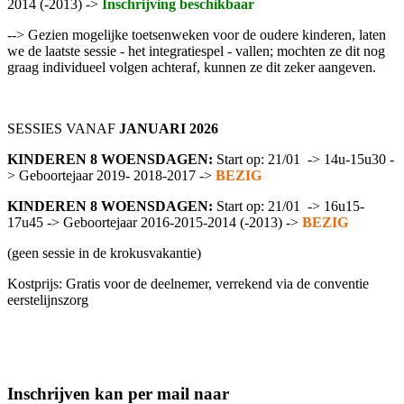
2014 (-2013) ->
Inschrijving beschikbaar
--> Gezien mogelijke toetsenweken voor de oudere kinderen, laten
we de laatste sessie - het integratiespel - vallen; mochten ze dit nog
graag individueel volgen achteraf, kunnen ze dit zeker aangeven.
SESSIES VANAF
JANUARI 2026
KINDEREN 8 WOENSDAGEN:
Start op: 21/01 -> 14u-15u30 -
> Geboortejaar 2019- 2018-2017 ->
BEZIG
KINDEREN 8 WOENSDAGEN:
Start op: 21/01 -> 16u15-
17u45 -> Geboortejaar 2016-2015-2014 (-2013) ->
BEZIG
(geen sessie in de krokusvakantie)
Kostprijs: Gratis voor de deelnemer, verrekend via de conventie
eerstelijnszorg
Inschrijven kan per mail naar