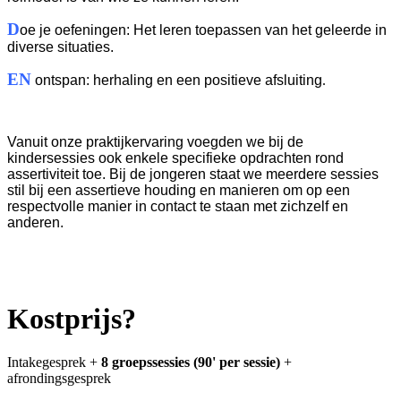
D
oe je oefeningen: Het leren toepassen van het geleerde in
diverse situaties.
EN
ontspan: herhaling en een positieve afsluiting
.
Vanuit onze praktijkervaring voegden we bij de
kindersessies ook enkele specifieke opdrachten rond
assertiviteit toe. Bij de jongeren staat we meerdere sessies
stil bij een assertieve houding en manieren om op een
respectvolle manier in contact te staan met zichzelf en
anderen.
Kostprijs?
Intakegesprek +
8 groepssessies (90' per sessie)
+
afrondingsgesprek