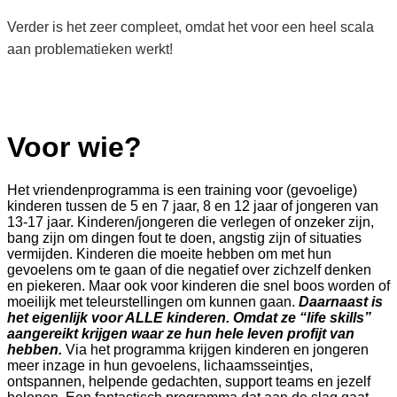
Verder is het zeer compleet, omdat het voor een heel scala
aan problematieken werkt!
Voor wie?
Het vriendenprogramma is een training voor (gevoelige)
kinderen tussen de 5 en 7 jaar, 8 en 12 jaar of jongeren van
13-17 jaar. Kinderen/jongeren die verlegen of onzeker zijn,
bang zijn om dingen fout te doen, angstig zijn of situaties
vermijden. Kinderen die moeite hebben om met hun
gevoelens om te gaan of die negatief over zichzelf denken
en piekeren. Maar ook voor kinderen die snel boos worden of
moeilijk met teleurstellingen om kunnen gaan.
Daarnaast is
het eigenlijk voor ALLE kinderen. Omdat ze “life skills”
aangereikt krijgen waar ze hun hele leven profijt van
hebben.
Via het programma krijgen kinderen en jongeren
meer inzage in hun gevoelens, lichaamsseintjes,
ontspannen, helpende gedachten, support teams en jezelf