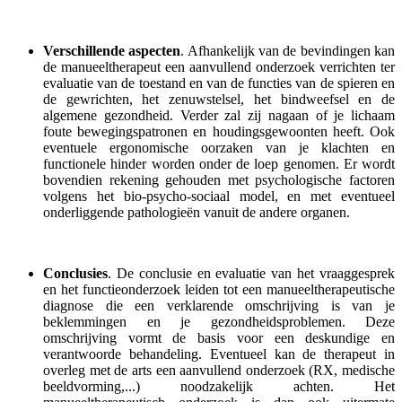
Verschillende aspecten
. Afhankelijk van de bevindingen kan
de manueeltherapeut een aanvullend onderzoek verrichten ter
evaluatie van de toestand en van de functies van de spieren en
de gewrichten, het zenuwstelsel, het bindweefsel en de
algemene gezondheid. Verder zal zij nagaan of je lichaam
foute bewegingspatronen en houdingsgewoonten heeft. Ook
eventuele ergonomische oorzaken van je klachten en
functionele hinder worden onder de loep genomen. Er wordt
bovendien rekening gehouden met psychologische factoren
volgens het bio-psycho-sociaal model, en met eventueel
onderliggende pathologieën vanuit de andere organen.
Conclusies
. De conclusie en evaluatie van het vraaggesprek
en het functieonderzoek leiden tot een manueeltherapeutische
diagnose die een verklarende omschrijving is van je
beklemmingen en je gezondheidsproblemen. Deze
omschrijving vormt de basis voor een deskundige en
verantwoorde behandeling. Eventueel kan de therapeut in
overleg met de arts een aanvullend onderzoek (RX, medische
beeldvorming,...) noodzakelijk achten. Het