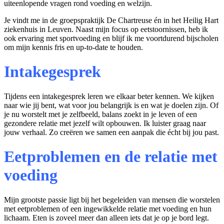
uiteenlopende vragen rond voeding en welzijn.
Je vindt me in de groepspraktijk De Chartreuse én in het Heilig Hart
ziekenhuis in Leuven. Naast mijn focus op eetstoornissen, heb ik
ook ervaring met sportvoeding en blijf ik me voortdurend bijscholen
om mijn kennis fris en up-to-date te houden.
Intakegesprek
Tijdens een intakegesprek leren we elkaar beter kennen. We kijken
naar wie jij bent, wat voor jou belangrijk is en wat je doelen zijn. Of
je nu worstelt met je zelfbeeld, balans zoekt in je leven of een
gezondere relatie met jezelf wilt opbouwen. Ik luister graag naar
jouw verhaal. Zo creëren we samen een aanpak die écht bij jou past.
Eetproblemen en de relatie met
voeding
Mijn grootste passie ligt bij het begeleiden van mensen die worstelen
met eetproblemen of een ingewikkelde relatie met voeding en hun
lichaam. Eten is zoveel meer dan alleen iets dat je op je bord legt.