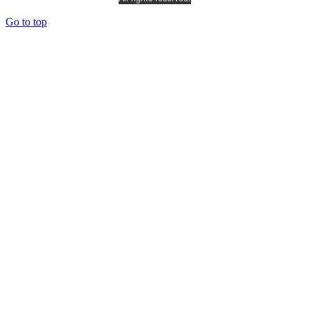
Go to top