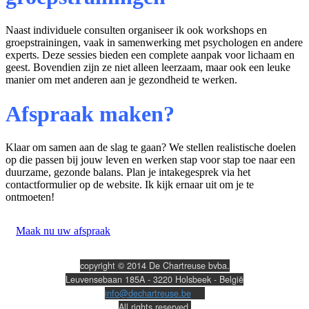
Naast individuele consulten organiseer ik ook workshops en
groepstrainingen, vaak in samenwerking met psychologen en andere
experts. Deze sessies bieden een complete aanpak voor lichaam en
geest. Bovendien zijn ze niet alleen leerzaam, maar ook een leuke
manier om met anderen aan je gezondheid te werken.
Afspraak maken?
Klaar om samen aan de slag te gaan? We stellen realistische doelen
op die passen bij jouw leven en werken stap voor stap toe naar een
duurzame, gezonde balans. Plan je intakegesprek via het
contactformulier op de website. Ik kijk ernaar uit om je te
ontmoeten!
Maak nu uw afspraak
copyright © 2014 De Chartreuse bvba.
Leuvensebaan 185A - 3220 Holsbeek - België
info@dechartreuse.be
All rights reserved.