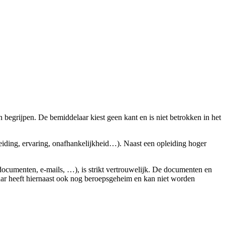
begrijpen. De bemiddelaar kiest geen kant en is niet betrokken in het
iding, ervaring, onafhankelijkheid…). Naast een opleiding hoger
(documenten, e-mails, …), is strikt vertrouwelijk. De documenten en
laar heeft hiernaast ook nog beroepsgeheim en kan niet worden