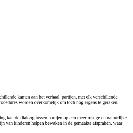
hillende kanten aan het verhaal, partijen, met elk verschillende
procedures worden overkomelijk om toch nog ergens te geraken.
ing kan de dialoog tussen partijen op een meer rustige en natuurlijke
elzijn van kinderen helpen bewaken in de gemaakte afspraken, waar