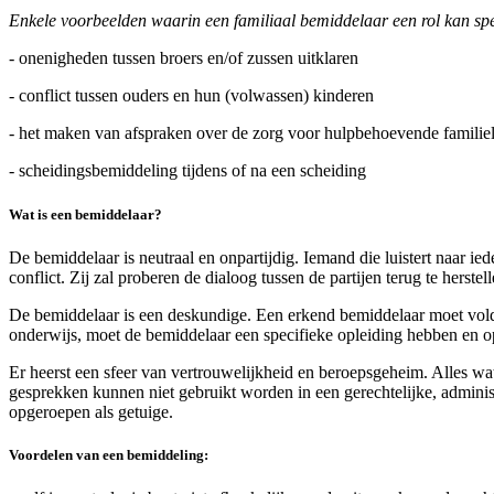
Enkele voorbeelden waarin een familiaal bemiddelaar een rol kan sp
- onenigheden tussen broers en/of zussen uitklaren
- conflict tussen ouders en hun (volwassen) kinderen
- het maken van afspraken over de zorg voor hulpbehoevende familie
- scheidingsbemiddeling tijdens of na een scheiding
Wat is een bemiddelaar?
De bemiddelaar is neutraal en onpartijdig. Iemand die luistert naar 
conflict. Zij zal proberen de dialoog tussen de partijen terug te herst
De bemiddelaar is een deskundige. Een erkend bemiddelaar moet voldo
onderwijs, moet de bemiddelaar een specifieke opleiding hebben en 
Er heerst een sfeer van vertrouwelijkheid en beroepsgeheim. Alles wa
gesprekken kunnen niet gebruikt worden in een gerechtelijke, adminis
opgeroepen als getuige.
Voordelen van een bemiddeling: