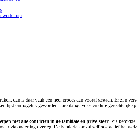
ng
ep workshop
eraken, dan is daar vaak een heel proces aan vooraf gegaan. Er zijn versc
n lijkt onmogelijk geworden. Jarenlange vetes en dure gerechtelijke 
pen met alle conflicten in de familiale en privé-sfeer
. Via bemiddel
, maar via onderling overleg. De bemiddelaar zal zelf ook actief het w